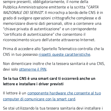
sempre presenti, obbligatoriamente, il nome della
Pubblica Amministrazione emittente e la scritta “
CARTA
NAZIONALE DEI SERVIZI
”.
Il microchip a bordo delle CNS è in
grado di svolgere operazioni crittografiche complesse e di
memorizzare diversi dati personali, oltre a contenere una
“chiave privata di autenticazione” e un corrispondente
“certificato di autenticazione” che consentono il
riconoscimento sicuro dell'utente attraverso Internet.
Prima di accedere allo Sportello Telematico controlla che la
CNS in tuo possesso
rispetti queste caratteristiche
.
Non dimenticare inoltre che la tessera sanitaria è una CNS,
devi solo
ottenerne il PIN
.
Se la tua CNS è una smart card ti occorrerà anche un
lettore e installare i driver previsti
Il lettore è un
componente hardware che consente al tuo
computer di comunicare con la smart card
.
Se stai utilizzando la tua tessera sanitaria devi installare i