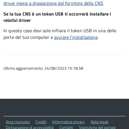
driver
messi a disposizione dal fornitore della CNS
.
Se la tua CNS è un token USB ti occorrerà installare i
relativi driver
In questo caso devi solo infilare il token USB in una delle
porte del tuo computer e
avviare l'installazione
.
Ultimo aggiornamento: 24/08/2023 15:18.58
Area riservata
Crediti
Informativa privacy
Note legali
Dichiarazione di accessibilità
Contatti
Statistiche del portale