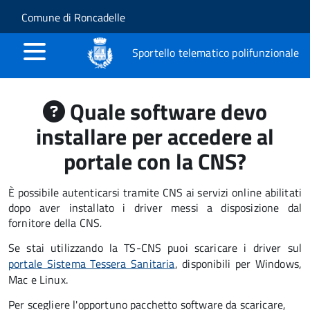
Salta al contenuto principale
Skip to site navigation
Comune di Roncadelle
Sportello telematico polifunzionale
Quale software devo
installare per accedere al
portale con la CNS?
È possibile autenticarsi tramite CNS ai servizi online abilitati
dopo aver installato i driver messi a disposizione dal
fornitore della CNS
.
Se stai utilizzando la TS-CNS puoi scaricare i driver sul
portale Sistema Tessera Sanitaria
, disponibili per Windows,
Mac e Linux.
Per scegliere l'opportuno pacchetto software da scaricare,