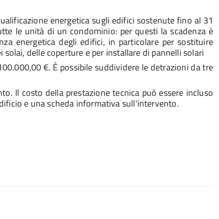
ualificazione energetica sugli edifici sostenute fino al 31
tutte le unità di un condominio: per questi la scadenza è
a energetica degli edifici, in particolare per sostituire
 solai, delle coperture e per installare di pannelli solari
00.000,00 €. È possibile suddividere le detrazioni da tre
nto. Il costo della prestazione tecnica può essere incluso
edificio e una scheda informativa sull'intervento.