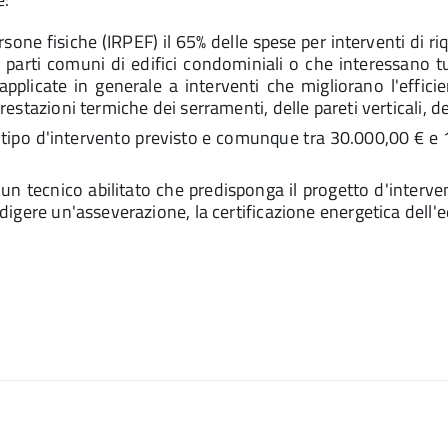
sone fisiche (IRPEF) il 65% delle spese per interventi di riq
a parti comuni di edifici condominiali o che interessano 
licate in generale a interventi che migliorano l'efficienz
restazioni termiche dei serramenti, delle pareti verticali, dei
l tipo d'intervento previsto e comunque tra 30.000,00 € e 1
i un tecnico abilitato che predisponga il progetto d'interve
redigere un'asseverazione, la certificazione energetica dell'