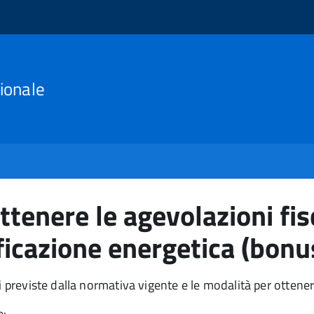
ionale
tenere le agevolazioni fisc
ificazione energetica (bonu
i previste dalla normativa vigente e le modalità per ottenerl
e: