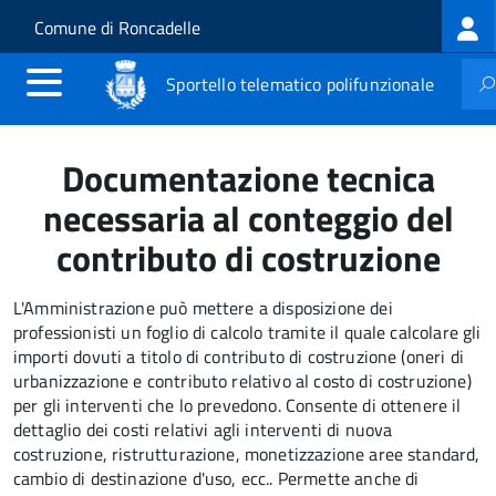
Log
Salta al contenuto principale
Skip to site navigation
Comune di Roncadelle
me
Sportello telematico polifunzionale
Documentazione tecnica
necessaria al conteggio del
contributo di costruzione
L'Amministrazione può mettere a disposizione dei
professionisti un foglio di calcolo tramite il quale calcolare gli
importi dovuti a titolo di contributo di costruzione (oneri di
urbanizzazione e contributo relativo al costo di costruzione)
per gli interventi che lo prevedono. Consente di ottenere il
dettaglio dei costi relativi agli interventi di nuova
costruzione, ristrutturazione, monetizzazione aree standard,
cambio di destinazione d'uso, ecc.. Permette anche di