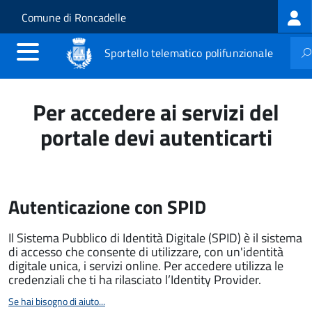
Log
Salta al contenuto principale
Skip to site navigation
Comune di Roncadelle
me
Sportello telematico polifunzionale
Per accedere ai servizi del
portale devi autenticarti
Autenticazione con SPID
Il Sistema Pubblico di Identità Digitale (SPID) è il sistema
di accesso che consente di utilizzare, con un'identità
digitale unica, i servizi online. Per accedere utilizza le
credenziali che ti ha rilasciato l’Identity Provider.
Se hai bisogno di aiuto...