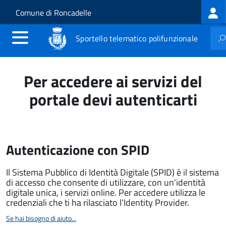
Log
Salta al contenuto principale
Skip to site navigation
Comune di Roncadelle
me
Sportello telematico polifunzionale
Per accedere ai servizi del
portale devi autenticarti
Autenticazione con SPID
Il Sistema Pubblico di Identità Digitale (SPID) è il sistema
di accesso che consente di utilizzare, con un'identità
digitale unica, i servizi online. Per accedere utilizza le
credenziali che ti ha rilasciato l’Identity Provider.
Se hai bisogno di aiuto...