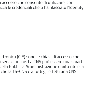
di accesso che consente di utilizzare, con
zza le credenziali che ti ha rilasciato l’Identity
lettronica (CIE) sono le chiavi di accesso che
ai servizi online. La CNS può essere una smart
 della Pubblica Amministrazione emittente e la
e la TS-CNS è a tutti gli effetti una CNS!