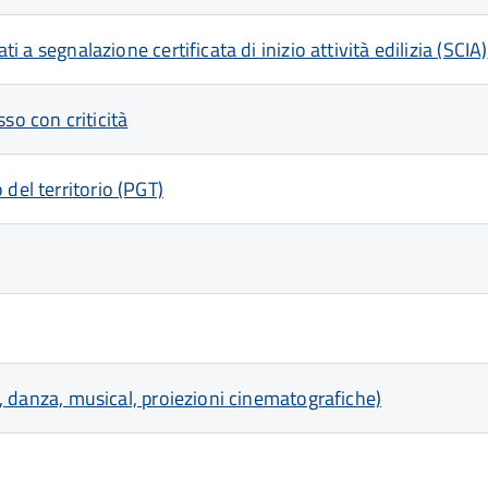
ti a segnalazione certificata di inizio attività edilizia (SCIA)
so con criticità
del territorio (PGT)
ca, danza, musical, proiezioni cinematografiche)