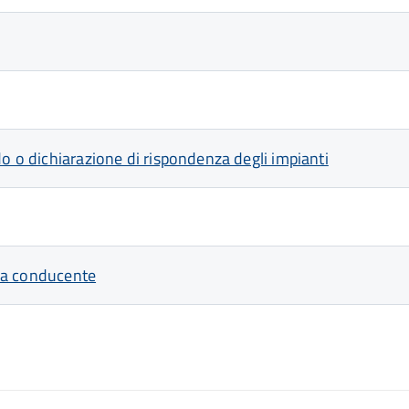
do o dichiarazione di rispondenza degli impianti
enza conducente