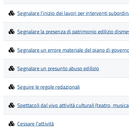
Segnalare l'inizio dei lavori per interventi subordina
Segnalare la presenza di patrimonio edilizio dismes
Segnalare un errore materiale del piano di governo 
Segnalare un presunto abuso edilizio
Seguire le regole redazionali
Spettacoli dal vivo attività culturali (teatro, musi
Cessare l'attività