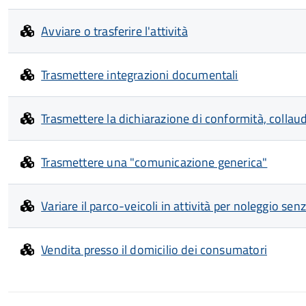
Avviare o trasferire l'attività
Trasmettere integrazioni documentali
Trasmettere la dichiarazione di conformità, collau
Trasmettere una "comunicazione generica"
Variare il parco-veicoli in attività per noleggio s
Vendita presso il domicilio dei consumatori