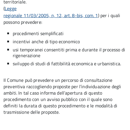
territoriale.
(
Legge
regionale 11/03/2005, n, 12, art. 8-bis, com. 1
) per i quali
possono prevedere:
procedimenti semplificati
incentivi anche di tipo economico
usi temporanei consentiti prima e durante il processo di
rigenerazione
sviluppo di studi di fattibilità economica e urbanistica.
Il Comune può prevedere un percorso di consultazione
preventiva raccogliendo proposte per l’individuazione degli
ambiti. In tal caso informa dell’apertura di questo
procedimento con un avviso pubblico con il quale sono
definiti la durata di questo procedimento e le modalità di
trasmissione delle proposte.